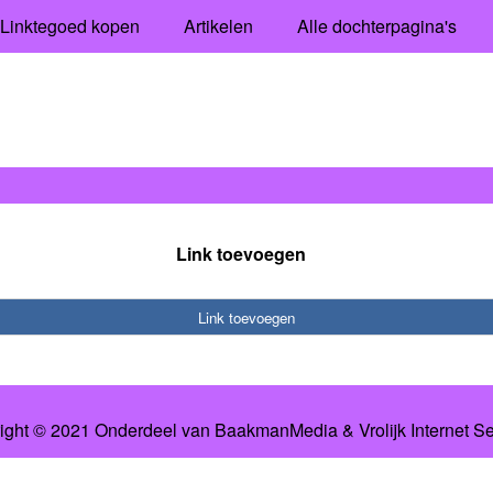
Linktegoed kopen
Artikelen
Alle dochterpagina's
Link toevoegen
Link toevoegen
ight © 2021 Onderdeel van
BaakmanMedia
&
Vrolijk Internet S