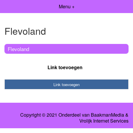
Menu +
Flevoland
Flevoland
Link toevoegen
Link toevoegen
Copyright © 2021 Onderdeel van
BaakmanMedia
&
Vrolijk Internet Services